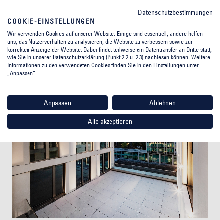
Datenschutzbestimmungen
COOKIE-EINSTELLUNGEN
Wir verwenden Cookies auf unserer Website. Einige sind essentiell, andere helfen
uns, das Nutzerverhalten zu analysieren, die Website zu verbessern sowie zur
korrekten Anzeige der Website. Dabei findet teilweise ein Datentransfer an Dritte statt,
MOMENI GROUP
DEVELOPMENT
wie Sie in unserer Datenschutzerklärung (Punkt 2.2 u. 2.3) nachlesen können. Weitere
Informationen zu den verwendeten Cookies finden Sie in den Einstellungen unter
KATHARINENKAI
„Anpassen“.
Anpassen
Ablehnen
Alle akzeptieren