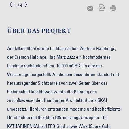
1
/
4
ÜBER DAS PROJEKT
Am Nikolaifleet wurde im historischen Zentrum Hamburgs,
der Cremon Halbinsel, bis März 2022 ein hochmodernes
Landmarkgebäude mit ca. 10.000 m² BGF in direkter
Wasserlage hergestellt. An diesem besonderen Standort mit
herausragender Sichtbarkeit von zwei Seiten über das
historische Fleet hinweg wurde die Planung des
zukunftsweisenden Hamburger Architekturbüros SKAI
umgesetzt. Hierdurch entstanden moderne und hocheffiziente
Büroflächen mit flexiblen Büronutzungskonzepten. Der
KATHARINENKAI ist LEED Gold sowie WiredScore Gold