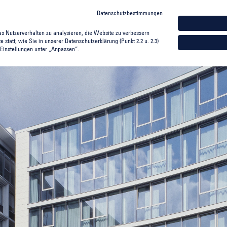
Datenschutzbestimmungen
SOCI
as Nutzerverhalten zu analysieren, die Website zu verbessern
 statt, wie Sie in unserer Datenschutzerklärung (Punkt 2.2 u. 2.3)
ÜBER MOMENI
GESCHÄFTSBEREICHE
PROPERTIES
Einstellungen unter „Anpassen“.