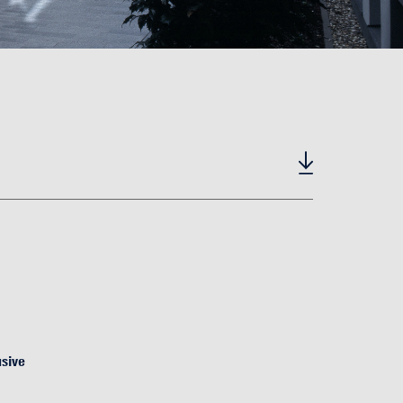
usive