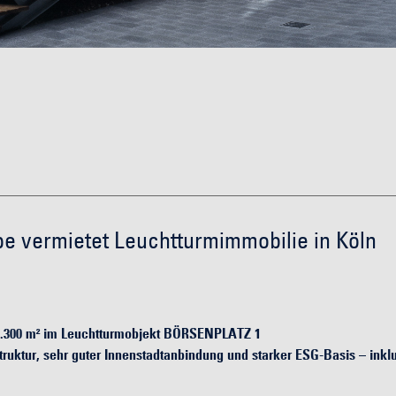
vermietet Leuchtturmimmobilie in Köln
. 5.300 m² im Leuchtturmobjekt BÖRSENPLATZ 1
uktur, sehr guter Innenstadtanbindung und starker ESG-Basis – inkl