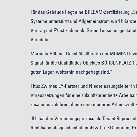
Für das Gebäude liegt eine BREEAM-Zertifizierung „Seh
Systeme unterstützt und Allgemeinstrom wird bilanzi
Vertrag mit EY ist zudem als Green Lease ausgestalte
Vermieter.
Marcella Billand, Geschäftsführerin der MOMENI Inv
Signal für die Qualität des Objektes BÖRSENPLATZ 1 u
guten Lagen weiterhin nachgefragt sind.“
Titus Zwirner, EY-Partner und Niederlassungsleiter i
Voraussetzungen für eine zukunftsorientierte Arbeits
zusammenzuführen, ihnen eine moderne Arbeitswelt zu
JLL hat den Vermietungsprozess als Tenant Represent
Rechtsanwaltsgesellschaft mbH & Co. KG beraten, E