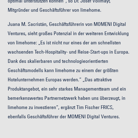
optimal unterstützen können”, so Dr. Josef Vollmayr,
Mitgründer und Geschäftsführer von limehome.
Juana M. Sacristán, Geschäftsführerin von MOMENI Digital
Ventures, sieht großes Potenzial in der weiteren Entwicklung
von limehome: „Es ist nicht nur eines der am schnellsten
wachsenden Tech-Hospitality- und Reise-Start-ups in Europa.
Dank des skalierbaren und technologieorientierten
Geschäftsmodells kann limehome zu einem der größten
Hotelunternehmen Europas werden.“ „Das attraktive
Produktangebot, ein sehr starkes Managementteam und ein
bemerkenswertes Partnernetzwerk haben uns überzeugt, in
limehome zu investieren“, ergänzt Tim Fischer FRICS,
ebenfalls Geschäftsführer der MOMENI Digital Ventures.