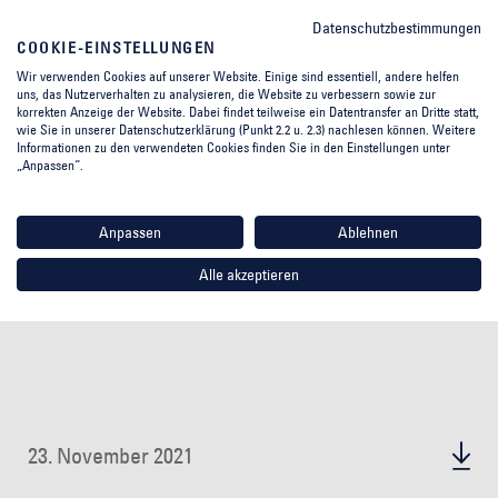
Datenschutzbestimmungen
COOKIE-EINSTELLUNGEN
Wir verwenden Cookies auf unserer Website. Einige sind essentiell, andere helfen
uns, das Nutzerverhalten zu analysieren, die Website zu verbessern sowie zur
korrekten Anzeige der Website. Dabei findet teilweise ein Datentransfer an Dritte statt,
wie Sie in unserer Datenschutzerklärung (Punkt 2.2 u. 2.3) nachlesen können. Weitere
Informationen zu den verwendeten Cookies finden Sie in den Einstellungen unter
„Anpassen“.
Anpassen
Ablehnen
Alle akzeptieren
23. November 2021