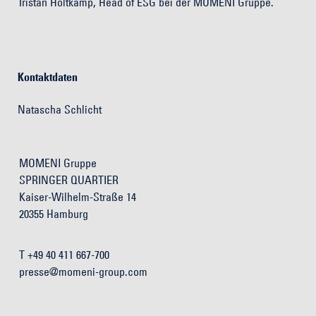
Tristan Holtkamp, Head of ESG bei der MOMENI Gruppe.
Kontaktdaten
Natascha Schlicht
MOMENI Gruppe
SPRINGER QUARTIER
Kaiser-Wilhelm-Straße 14
20355 Hamburg
T +49 40 411 667-700
presse@momeni-group.com