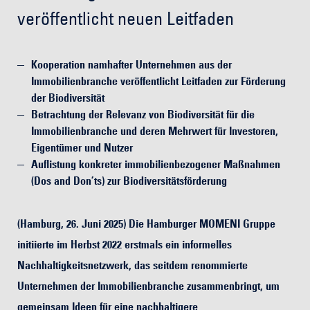
veröffentlicht neuen Leitfaden
Kooperation namhafter Unternehmen aus der
Immobilienbranche veröffentlicht Leitfaden zur Förderung
der Biodiversität
Betrachtung der Relevanz von Biodiversität für die
Immobilienbranche und deren Mehrwert für Investoren,
Eigentümer und Nutzer
Auflistung konkreter immobilienbezogener Maßnahmen
(Dos and Don’ts) zur Biodiversitätsförderung
(Hamburg, 26. Juni 2025) Die Hamburger MOMENI Gruppe
initiierte im Herbst 2022 erstmals ein informelles
Nachhaltigkeitsnetzwerk, das seitdem renommierte
Unternehmen der Immobilienbranche zusammenbringt, um
gemeinsam Ideen für eine nachhaltigere