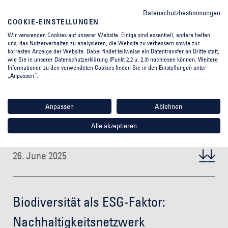
Datenschutzbestimmungen
COOKIE-EINSTELLUNGEN
Wir verwenden Cookies auf unserer Website. Einige sind essentiell, andere helfen
uns, das Nutzerverhalten zu analysieren, die Website zu verbessern sowie zur
korrekten Anzeige der Website. Dabei findet teilweise ein Datentransfer an Dritte statt,
wie Sie in unserer Datenschutzerklärung (Punkt 2.2 u. 2.3) nachlesen können. Weitere
Informationen zu den verwendeten Cookies finden Sie in den Einstellungen unter
„Anpassen“.
Anpassen
Ablehnen
Alle akzeptieren
26. June 2025
Biodiversität als ESG-Faktor:
Nachhaltigkeitsnetzwerk