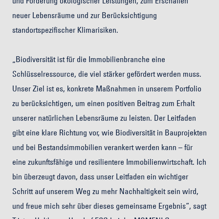
und Förderung ökologischer Leistungen, zum Erschaffen
neuer Lebensräume und zur Berücksichtigung
standortspezifischer Klimarisiken.
„Biodiversität ist für die Immobilienbranche eine
Schlüsselressource, die viel stärker gefördert werden muss.
Unser Ziel ist es, konkrete Maßnahmen in unserem Portfolio
zu berücksichtigen, um einen positiven Beitrag zum Erhalt
unserer natürlichen Lebensräume zu leisten. Der Leitfaden
gibt eine klare Richtung vor, wie Biodiversität in Bauprojekten
und bei Bestandsimmobilien verankert werden kann – für
eine zukunftsfähige und resilientere Immobilienwirtschaft. Ich
bin überzeugt davon, dass unser Leitfaden ein wichtiger
Schritt auf unserem Weg zu mehr Nachhaltigkeit sein wird,
und freue mich sehr über dieses gemeinsame Ergebnis“, sagt