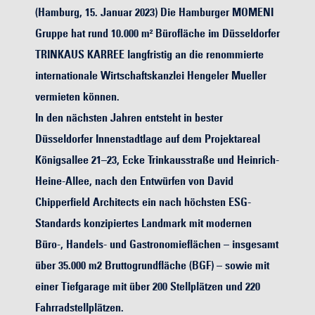
(Hamburg, 15. Januar 2023) Die Hamburger MOMENI
Gruppe hat rund 10.000 m² Bürofläche im Düsseldorfer
TRINKAUS KARREE langfristig an die renommierte
internationale Wirtschaftskanzlei Hengeler Mueller
vermieten können.
In den nächsten Jahren entsteht in bester
Düsseldorfer Innenstadtlage auf dem Projektareal
Königsallee 21–23, Ecke Trinkausstraße und Heinrich-
Heine-Allee, nach den Entwürfen von David
Chipperfield Architects ein nach höchsten ESG-
Standards konzipiertes Landmark mit modernen
Büro-, Handels- und Gastronomieflächen – insgesamt
über 35.000 m2 Bruttogrundfläche (BGF) – sowie mit
einer Tiefgarage mit über 200 Stellplätzen und 220
Fahrradstellplätzen.