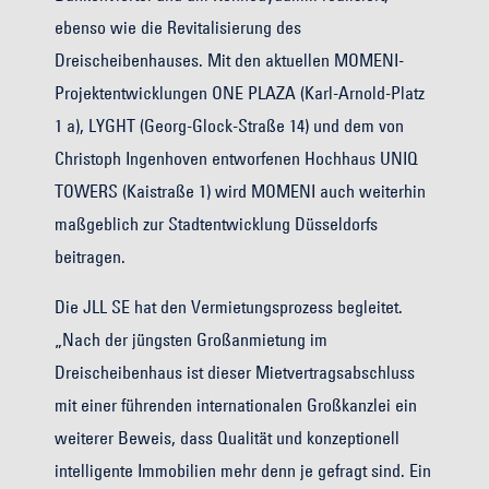
ebenso wie die Revitalisierung des
Dreischeibenhauses. Mit den aktuellen MOMENI-
Projektentwicklungen ONE PLAZA (Karl-Arnold-Platz
1 a), LYGHT (Georg-Glock-Straße 14) und dem von
Christoph Ingenhoven entworfenen Hochhaus UNIQ
TOWERS (Kaistraße 1) wird MOMENI auch weiterhin
maßgeblich zur Stadtentwicklung Düsseldorfs
beitragen.
Die JLL SE hat den Vermietungsprozess begleitet.
„Nach der jüngsten Großanmietung im
Dreischeibenhaus ist dieser Mietvertragsabschluss
mit einer führenden internationalen Großkanzlei ein
weiterer Beweis, dass Qualität und konzeptionell
intelligente Immobilien mehr denn je gefragt sind. Ein