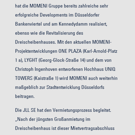
hat die MOMENI Gruppe bereits zahlreiche sehr
erfolgreiche Developments im Düsseldorfer
Bankenviertel und am Kennedydamm realisiert,
ebenso wie die Revitalisierung des
Dreischeibenhauses. Mit den aktuellen MOMENI-
Projektentwicklungen ONE PLAZA (Karl-Arnold-Platz
1 a), LYGHT (Georg-Glock-Straße 14) und dem von
Christoph Ingenhoven entworfenen Hochhaus UNIQ
TOWERS (Kaistraße 1) wird MOMENI auch weiterhin
maßgeblich zur Stadtentwicklung Düsseldorfs
beitragen.
Die JLL SE hat den Vermietungsprozess begleitet.
„Nach der jüngsten Großanmietung im
Dreischeibenhaus ist dieser Mietvertragsabschluss