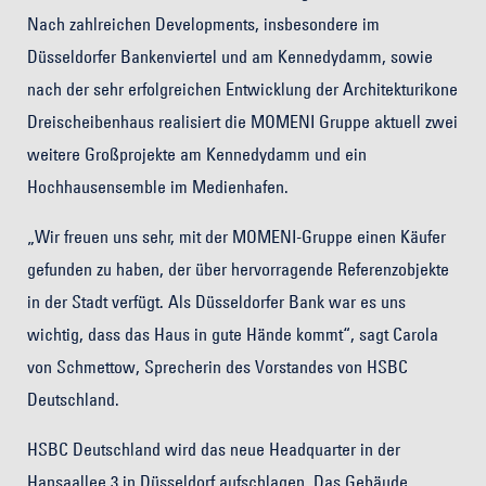
Nach zahlreichen Developments, insbesondere im
Düsseldorfer Bankenviertel und am Kennedydamm, sowie
nach der sehr erfolgreichen Entwicklung der Architekturikone
Dreischeibenhaus realisiert die MOMENI Gruppe aktuell zwei
weitere Großprojekte am Kennedydamm und ein
Hochhausensemble im Medienhafen.
„Wir freuen uns sehr, mit der MOMENI-Gruppe einen Käufer
gefunden zu haben, der über hervorragende Referenzobjekte
in der Stadt verfügt. Als Düsseldorfer Bank war es uns
wichtig, dass das Haus in gute Hände kommt“, sagt Carola
von Schmettow, Sprecherin des Vorstandes von HSBC
Deutschland.
HSBC Deutschland wird das neue Headquarter in der
Hansaallee 3 in Düsseldorf aufschlagen. Das Gebäude