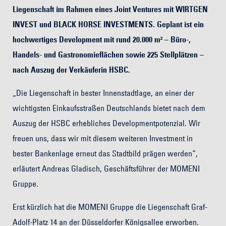
Liegenschaft im Rahmen eines Joint Ventures mit WIRTGEN
INVEST und BLACK HORSE INVESTMENTS. Geplant ist ein
hochwertiges Development mit rund 20.000 m² – Büro-,
Handels- und Gastronomieflächen sowie 225 Stellplätzen –
nach Auszug der Verkäuferin HSBC.
„Die Liegenschaft in bester Innenstadtlage, an einer der
wichtigsten Einkaufsstraßen Deutschlands bietet nach dem
Auszug der HSBC erhebliches Developmentpotenzial. Wir
freuen uns, dass wir mit diesem weiteren Investment in
bester Bankenlage erneut das Stadtbild prägen werden“,
erläutert Andreas Gladisch, Geschäftsführer der MOMENI
Gruppe.
Erst kürzlich hat die MOMENI Gruppe die Liegenschaft Graf-
Adolf-Platz 14 an der Düsseldorfer Königsallee erworben.