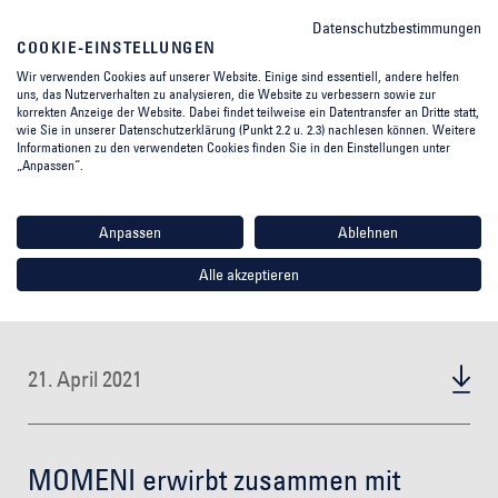
Datenschutzbestimmungen
COOKIE-EINSTELLUNGEN
Wir verwenden Cookies auf unserer Website. Einige sind essentiell, andere helfen
uns, das Nutzerverhalten zu analysieren, die Website zu verbessern sowie zur
korrekten Anzeige der Website. Dabei findet teilweise ein Datentransfer an Dritte statt,
wie Sie in unserer Datenschutzerklärung (Punkt 2.2 u. 2.3) nachlesen können. Weitere
Informationen zu den verwendeten Cookies finden Sie in den Einstellungen unter
„Anpassen“.
Anpassen
Ablehnen
Alle akzeptieren
21. April 2021
MOMENI erwirbt zusammen mit